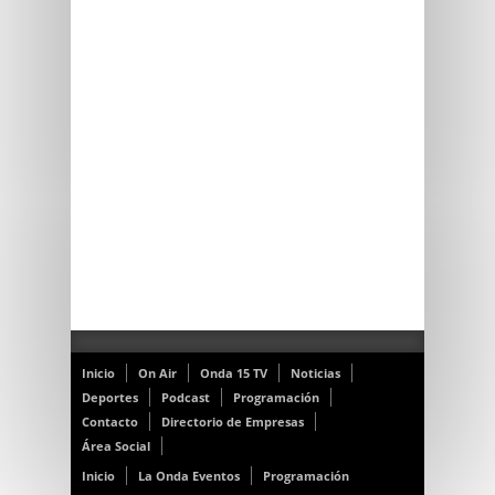
Inicio
On Air
Onda 15 TV
Noticias
Deportes
Podcast
Programación
Contacto
Directorio de Empresas
Área Social
Inicio
La Onda Eventos
Programación