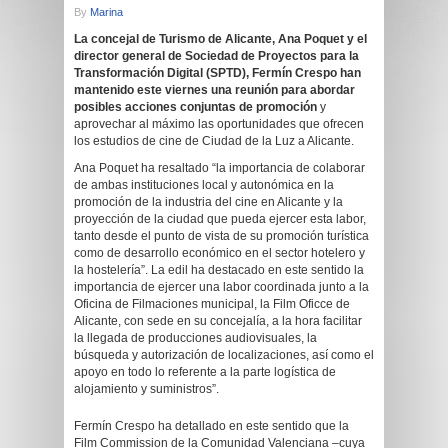
By
Marina
La concejal de Turismo de Alicante, Ana Poquet y el
director general de Sociedad de Proyectos para la
Transformación Digital (SPTD), Fermín Crespo han
mantenido este viernes una reunión para abordar
posibles acciones conjuntas de promoción
y
aprovechar al máximo las oportunidades que ofrecen
los estudios de cine de Ciudad de la Luz a Alicante.
Ana Poquet ha resaltado “la importancia de colaborar
de ambas instituciones local y autonómica en la
promoción de la industria del cine en Alicante y la
proyección de la ciudad que pueda ejercer esta labor,
tanto desde el punto de vista de su promoción turística
como de desarrollo económico en el sector hotelero y
la hostelería”. La edil ha destacado en este sentido la
importancia de ejercer una labor coordinada junto a la
Oficina de Filmaciones municipal, la Film Oficce de
Alicante, con sede en su concejalía, a la hora facilitar
la llegada de producciones audiovisuales, la
búsqueda y autorización de localizaciones, así como el
apoyo en todo lo referente a la parte logística de
alojamiento y suministros”.
Fermín Crespo ha detallado en este sentido que la
Film Commission de la Comunidad Valenciana –cuya