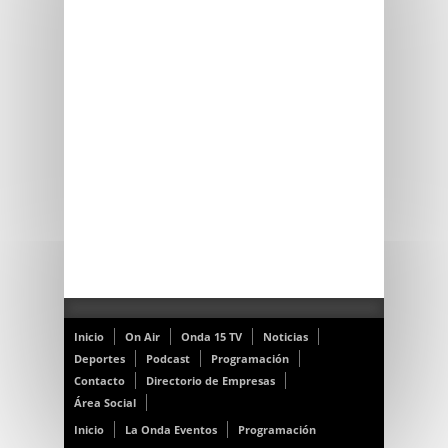
Inicio
On Air
Onda 15 TV
Noticias
Deportes
Podcast
Programación
Contacto
Directorio de Empresas
Área Social
Inicio
La Onda Eventos
Programación