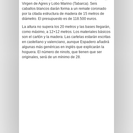
Virgen de Agres y Lobo Marino (Tabarca). Seis
caballos blancos darán forma a un remate coronado
por la citada estructura de madera de 15 metros de
diámetro. El presupuesto es de 118.500 euros.
La altura no supera los 20 metros y las bases llegarán,
como máximo, a 12×12 metros. Los materiales básicos
son el cartón y la madera. Las cartelas estarán escritas
en castellano y valenciano, aunque Espadero añadirá
algunas más genéricas en inglés que explicarán la
hoguera. El número de ninots, que tienen que ser
originales, será de un mínimo de 28.