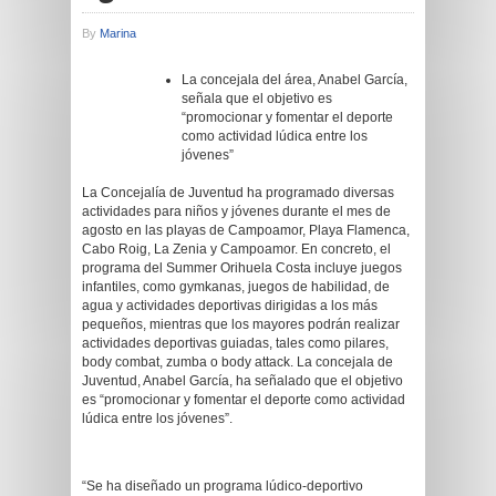
By
Marina
La concejala del área, Anabel García,
señala que el objetivo es
“promocionar y fomentar el deporte
como actividad lúdica entre los
jóvenes”
La Concejalía de Juventud ha programado diversas
actividades para niños y jóvenes durante el mes de
agosto en las playas de Campoamor, Playa Flamenca,
Cabo Roig, La Zenia y Campoamor. En concreto, el
programa del Summer Orihuela Costa incluye juegos
infantiles, como gymkanas, juegos de habilidad, de
agua y actividades deportivas dirigidas a los más
pequeños, mientras que los mayores podrán realizar
actividades deportivas guiadas, tales como pilares,
body combat, zumba o body attack. La concejala de
Juventud, Anabel García, ha señalado que el objetivo
es “promocionar y fomentar el deporte como actividad
lúdica entre los jóvenes”.
“Se ha diseñado un programa lúdico-deportivo