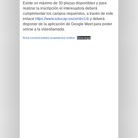
Existe un máximo de 30 plazas disponibles y para
realizar la inscripción el interesado/a deberá
cumplimentar los campos requeridos, a través de este
enlace
https://www.educap.es/centro14/
y deberá
disponer de la aplicación de Google Meet para poder
unirse a la videollamada.
ficha-control-estres-examenes-online
Descarga