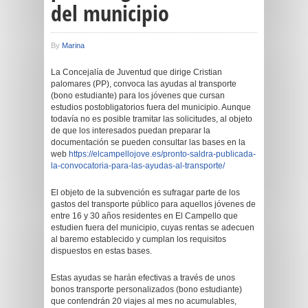
del municipio
By
Marina
La Concejalía de Juventud que dirige Cristian
palomares (PP), convoca las ayudas al transporte
(bono estudiante) para los jóvenes que cursan
estudios postobligatorios fuera del municipio. Aunque
todavía no es posible tramitar las solicitudes, al objeto
de que los interesados puedan preparar la
documentación se pueden consultar las bases en la
web
https://elcampellojove.es/pronto-saldra-publicada-
la-convocatoria-para-las-ayudas-al-transporte/
El objeto de la subvención es sufragar parte de los
gastos del transporte público para aquellos jóvenes de
entre 16 y 30 años residentes en El Campello que
estudien fuera del municipio, cuyas rentas se adecuen
al baremo establecido y cumplan los requisitos
dispuestos en estas bases.
Estas ayudas se harán efectivas a través de unos
bonos transporte personalizados (bono estudiante)
que contendrán 20 viajes al mes no acumulables,