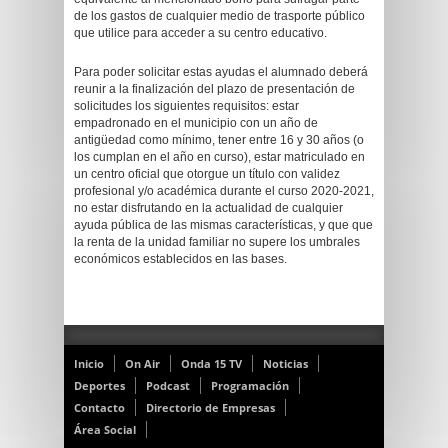
de los gastos de cualquier medio de trasporte público
que utilice para acceder a su centro educativo.
Para poder solicitar estas ayudas el alumnado deberá
reunir a la finalización del plazo de presentación de
solicitudes los siguientes requisitos: estar
empadronado en el municipio con un año de
antigüedad como mínimo, tener entre 16 y 30 años (o
los cumplan en el año en curso), estar matriculado en
un centro oficial que otorgue un título con validez
profesional y/o académica durante el curso 2020-2021,
no estar disfrutando en la actualidad de cualquier
ayuda pública de las mismas características, y que que
la renta de la unidad familiar no supere los umbrales
económicos establecidos en las bases.
Inicio
On Air
Onda 15 TV
Noticias
Deportes
Podcast
Programación
Contacto
Directorio de Empresas
Área Social