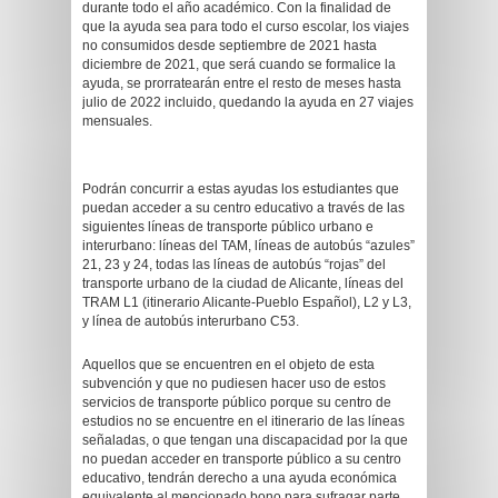
durante todo el año académico. Con la finalidad de
que la ayuda sea para todo el curso escolar, los viajes
no consumidos desde septiembre de 2021 hasta
diciembre de 2021, que será cuando se formalice la
ayuda, se prorratearán entre el resto de meses hasta
julio de 2022 incluido, quedando la ayuda en 27 viajes
mensuales.
Podrán concurrir a estas ayudas los estudiantes que
puedan acceder a su centro educativo a través de las
siguientes líneas de transporte público urbano e
interurbano: líneas del TAM, líneas de autobús “azules”
21, 23 y 24, todas las líneas de autobús “rojas” del
transporte urbano de la ciudad de Alicante, líneas del
TRAM L1 (itinerario Alicante-Pueblo Español), L2 y L3,
y línea de autobús interurbano C53.
Aquellos que se encuentren en el objeto de esta
subvención y que no pudiesen hacer uso de estos
servicios de transporte público porque su centro de
estudios no se encuentre en el itinerario de las líneas
señaladas, o que tengan una discapacidad por la que
no puedan acceder en transporte público a su centro
educativo, tendrán derecho a una ayuda económica
equivalente al mencionado bono para sufragar parte