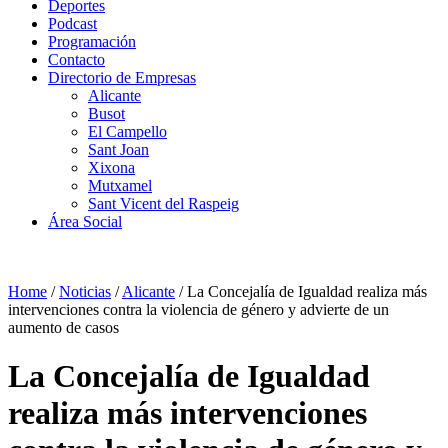
Deportes
Podcast
Programación
Contacto
Directorio de Empresas
Alicante
Busot
El Campello
Sant Joan
Xixona
Mutxamel
Sant Vicent del Raspeig
Área Social
Home
/
Noticias
/
Alicante
/
La Concejalía de Igualdad realiza más
intervenciones contra la violencia de género y advierte de un
aumento de casos
La Concejalía de Igualdad
realiza más intervenciones