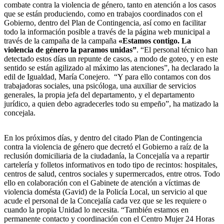
combate contra la violencia de género, tanto en atención a los casos
que se están produciendo, como en trabajos coordinados con el
Gobierno, dentro del Plan de Contingencia, así como en facilitar
todo la información posible a través de la página web municipal a
través de la campaña de la campaña
«Estamos contigo. La
violencia de género la paramos unidas”
. “El personal técnico han
detectado estos días un repunte de casos, a modo de goteo, y en este
sentido se están agilizado al máximo las atenciones”, ha declarado la
edil de Igualdad, María Conejero. “Y para ello contamos con dos
trabajadoras sociales, una psicóloga, una auxiliar de servicios
generales, la propia jefa del departamento, y el departamento
jurídico, a quien debo agradecerles todo su empeño”, ha matizado la
concejala.
En los próximos días, y dentro del citado Plan de Contingencia
contra la violencia de género que decretó el Gobierno a raíz de la
reclusión domiciliaria de la ciudadanía, la Concejalía va a repartir
cartelería y folletos informativos en todo tipo de recintos: hospitales,
centros de salud, centros sociales y supermercados, entre otros. Todo
ello en colaboración con el Gabinete de atención a víctimas de
violencia domésta (Gavid) de la Policía Local, un servicio al que
acude el personal de la Concejalía cada vez que se les requiere o
cuando la propia Unidad lo necesita. “También estamos en
permanente contacto y coordinación con el Centro Mujer 24 Horas