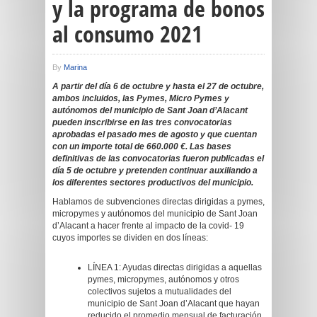
y la programa de bonos
al consumo 2021
By
Marina
A partir del día 6 de octubre y hasta el 27 de octubre,
ambos incluidos, las Pymes, Micro Pymes y
autónomos del municipio de Sant Joan d’Alacant
pueden inscribirse en las tres convocatorias
aprobadas el pasado mes de agosto y que cuentan
con un importe total de 660.000 €. Las bases
definitivas de las convocatorias fueron publicadas el
día 5 de octubre y pretenden continuar auxiliando a
los diferentes sectores productivos del municipio.
Hablamos de subvenciones directas dirigidas a pymes,
micropymes y autónomos del municipio de Sant Joan
d’Alacant a hacer frente al impacto de la covid- 19
cuyos importes se dividen en dos líneas:
LÍNEA 1: Ayudas directas dirigidas a aquellas
pymes, micropymes, autónomos y otros
colectivos sujetos a mutualidades del
municipio de Sant Joan d’Alacant que hayan
reducido el promedio mensual de facturación