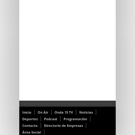
Inicio
On Air
Onda 15 TV
Noticias
Deportes
Podcast
Programación
Contacto
Directorio de Empresas
Área Social