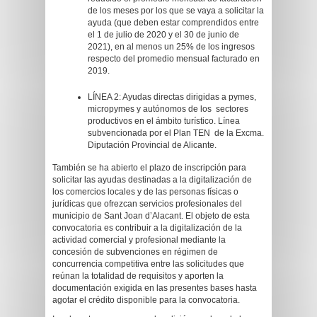
de los meses por los que se vaya a solicitar la
ayuda (que deben estar comprendidos entre
el 1 de julio de 2020 y el 30 de junio de
2021), en al menos un 25% de los ingresos
respecto del promedio mensual facturado en
2019.
LÍNEA 2: Ayudas directas dirigidas a pymes,
micropymes y autónomos de los sectores
productivos en el ámbito turístico. Línea
subvencionada por el Plan TEN de la Excma.
Diputación Provincial de Alicante.
También se ha abierto el plazo de inscripción para
solicitar las ayudas destinadas a la digitalización de
los comercios locales y de las personas físicas o
jurídicas que ofrezcan servicios profesionales del
municipio de Sant Joan d’Alacant. El objeto de esta
convocatoria es contribuir a la digitalización de la
actividad comercial y profesional mediante la
concesión de subvenciones en régimen de
concurrencia competitiva entre las solicitudes que
reúnan la totalidad de requisitos y aporten la
documentación exigida en las presentes bases hasta
agotar el crédito disponible para la convocatoria.