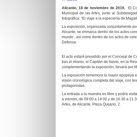
Alicante, 18 de noviembre de 2019.
El Co
Municipal de las Artes, junto al Subdelega
fotográfica: “El viaje a la especiería de Maga
La exposición, organizada conjuntamente por
Alicante, se enmarca dentro de los actos co
mundo , así como dentro de los actos de cele
Defensa.
El acto estará presidido por el Concejal de 
tras el mismo, el Capitán de Navío, en la Res
complementando la exposición, llevará por tí
La exposición rememora la mayor epopeya en l
visión cronológica completa del viaje, con t
protagonistas.
La entrada a la muestra es libre y podrá vis
a viernes, de 09:00 a 14:00 y de 16:30 a 21:
Artes, de Alicante. Plaza Quijano, 2.