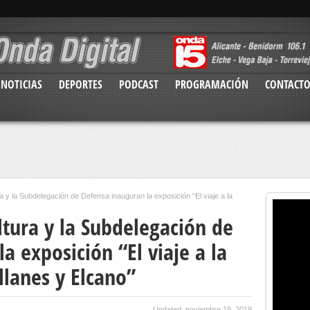
NOTICIAS
DEPORTES
PODCAST
PROGRAMACIÓN
CONTACT
a y la Subdelegación de Defensa inauguran la exposición “El viaje a la
ltura y la Subdelegación de
a exposición “El viaje a la
llanes y Elcano”
Updated: noviembre 19, 2019