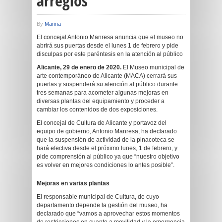
arreglos
By
Marina
El concejal Antonio Manresa anuncia que el museo no
abrirá sus puertas desde el lunes 1 de febrero y pide
disculpas por este paréntesis en la atención al público
Alicante, 29 de enero de 2020.
El Museo municipal de
arte contemporáneo de Alicante (MACA) cerrará sus
puertas y suspenderá su atención al público durante
tres semanas para acometer algunas mejoras en
diversas plantas del equipamiento y proceder a
cambiar los contenidos de dos exposiciones.
El concejal de Cultura de Alicante y portavoz del
equipo de gobierno, Antonio Manresa, ha declarado
que la suspensión de actividad de la pinacoteca se
hará efectiva desde el próximo lunes, 1 de febrero, y
pide comprensión al público ya que “nuestro objetivo
es volver en mejores condiciones lo antes posible”.
Mejoras en varias plantas
El responsable municipal de Cultura, de cuyo
departamento depende la gestión del museo, ha
declarado que “vamos a aprovechar estos momentos