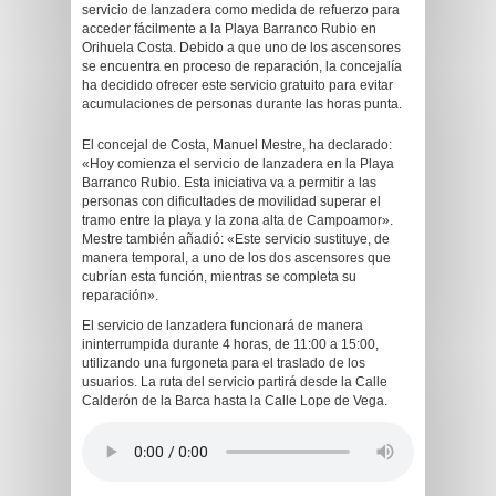
servicio de lanzadera como medida de refuerzo para
acceder fácilmente a la Playa Barranco Rubio en
Orihuela Costa. Debido a que uno de los ascensores
se encuentra en proceso de reparación, la concejalía
ha decidido ofrecer este servicio gratuito para evitar
acumulaciones de personas durante las horas punta.
El concejal de Costa, Manuel Mestre, ha declarado:
«Hoy comienza el servicio de lanzadera en la Playa
Barranco Rubio. Esta iniciativa va a permitir a las
personas con dificultades de movilidad superar el
tramo entre la playa y la zona alta de Campoamor».
Mestre también añadió: «Este servicio sustituye, de
manera temporal, a uno de los dos ascensores que
cubrían esta función, mientras se completa su
reparación».
El servicio de lanzadera funcionará de manera
ininterrumpida durante 4 horas, de 11:00 a 15:00,
utilizando una furgoneta para el traslado de los
usuarios. La ruta del servicio partirá desde la Calle
Calderón de la Barca hasta la Calle Lope de Vega.