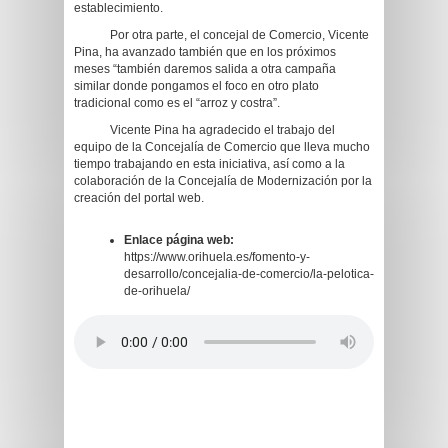
establecimiento.
Por otra parte, el concejal de Comercio, Vicente
Pina, ha avanzado también que en los próximos
meses “también daremos salida a otra campaña
similar donde pongamos el foco en otro plato
tradicional como es el “arroz y costra”.
Vicente Pina ha agradecido el trabajo del
equipo de la Concejalía de Comercio que lleva mucho
tiempo trabajando en esta iniciativa, así como a la
colaboración de la Concejalía de Modernización por la
creación del portal web.
Enlace página web:
https://www.orihuela.es/fomento-y-
desarrollo/concejalia-de-comercio/la-pelotica-
de-orihuela/