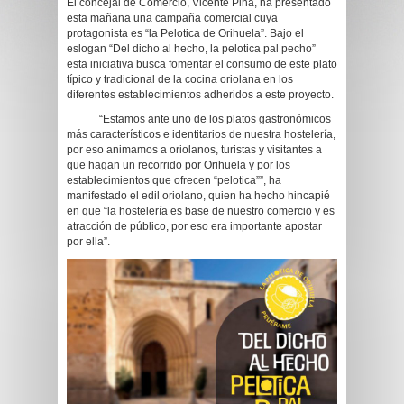
El concejal de Comercio, Vicente Pina, ha presentado
esta mañana una campaña comercial cuya
protagonista es “la Pelotica de Orihuela”. Bajo el
eslogan “Del dicho al hecho, la pelotica pal pecho”
esta iniciativa busca fomentar el consumo de este plato
típico y tradicional de la cocina oriolana en los
diferentes establecimientos adheridos a este proyecto.
“Estamos ante uno de los platos gastronómicos
más característicos e identitarios de nuestra hostelería,
por eso animamos a oriolanos, turistas y visitantes a
que hagan un recorrido por Orihuela y por los
establecimientos que ofrecen “pelotica””, ha
manifestado el edil oriolano, quien ha hecho hincapié
en que “la hostelería es base de nuestro comercio y es
atracción de público, por eso era importante apostar
por ella”.