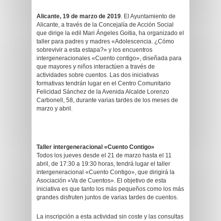
Alicante, 19 de marzo de 2019
. El Ayuntamiento de
Alicante, a través de la Concejalía de Acción Social
que dirige la edil Mari Ángeles Goitia, ha organizado el
taller para padres y madres «Adolescencia. ¿Cómo
sobrevivir a esta estapa?» y los encuentros
intergeneracionales «Cuento contigo», diseñada para
que mayores y niños interactúen a través de
actividades sobre cuentos. Las dos iniciativas
formativas tendrán lugar en el Centro Comunitario
Felicidad Sánchez de la Avenida Alcalde Lorenzo
Carbonell, 58, durante varias tardes de los meses de
marzo y abril.
Taller intergeneracional «Cuento Contigo»
Todos los jueves desde el 21 de marzo hasta el 11
abril, de 17:30 a 19:30 horas, tendrá lugar el taller
intergeneracional «Cuento Contigo», que dirigirá la
Asociación «Va de Cuentos». El objetivo de esta
iniciativa es que tanto los más pequeños como los más
grandes disfruten juntos de varias tardes de cuentos.
La inscripción a esta actividad sin coste y las consultas