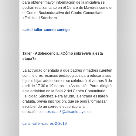
para obtener mayor información de la iniciativa se
podrán realizar tanto en el Centro de Mayores como en
el Centro Socioeducativo del Centro Comunitario
«Felicidad Sánchez».
cartel-taller-cuento-contigo
Taller «Adolescencia. ¿Cómo sobrevivir a esta
etapa?»
La actividad orientada a que padres y madres cuenten
con mejores recursos pedagógicos para educar a sus
hijos e hijas adolescentes se celebrará el viernes 5 de
abril de 17:30 a 19 horas. La Asociación Poros dirigirá
esta actividad en la Sala 2 del Centro Comunitario
Felicidad Sánchez. Para acudir, la entrada es libre y
gratuita, previa inscripción, que se podrá formalizar
escribiendo un correo electrónico a la
dirección
centrosocial.3@alicante-ayto.
es
cartel-taller-padres-2-2019