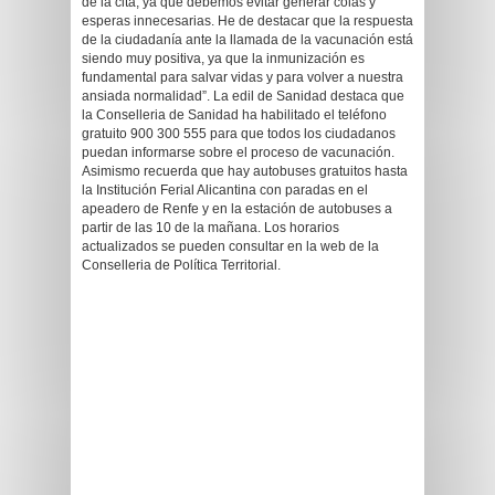
de la cita, ya que debemos evitar generar colas y
esperas innecesarias. He de destacar que la respuesta
de la ciudadanía ante la llamada de la vacunación está
siendo muy positiva, ya que la inmunización es
fundamental para salvar vidas y para volver a nuestra
ansiada normalidad”. La edil de Sanidad destaca que
la Conselleria de Sanidad ha habilitado el teléfono
gratuito 900 300 555 para que todos los ciudadanos
puedan informarse sobre el proceso de vacunación.
Asimismo recuerda que hay autobuses gratuitos hasta
la Institución Ferial Alicantina con paradas en el
apeadero de Renfe y en la estación de autobuses a
partir de las 10 de la mañana. Los horarios
actualizados se pueden consultar en la web de la
Conselleria de Política Territorial.