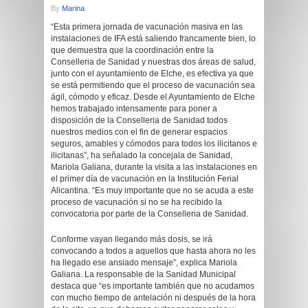
By
Marina
“Esta primera jornada de vacunación masiva en las
instalaciones de IFA está saliendo francamente bien, lo
que demuestra que la coordinación entre la
Conselleria de Sanidad y nuestras dos áreas de salud,
junto con el ayuntamiento de Elche, es efectiva ya que
se está permitiendo que el proceso de vacunación sea
ágil, cómodo y eficaz. Desde el Ayuntamiento de Elche
hemos trabajado intensamente para poner a
disposición de la Conselleria de Sanidad todos
nuestros medios con el fin de generar espacios
seguros, amables y cómodos para todos los ilicitanos e
ilicitanas”, ha señalado la concejala de Sanidad,
Mariola Galiana, durante la visita a las instalaciones en
el primer día de vacunación en la Institución Ferial
Alicantina. “Es muy importante que no se acuda a este
proceso de vacunación si no se ha recibido la
convocatoria por parte de la Conselleria de Sanidad.
Conforme vayan llegando más dosis, se irá
convocando a todos a aquellos que hasta ahora no les
ha llegado ese ansiado mensaje”, explica Mariola
Galiana. La responsable de la Sanidad Municipal
destaca que “es importante también que no acudamos
con mucho tiempo de antelación ni después de la hora