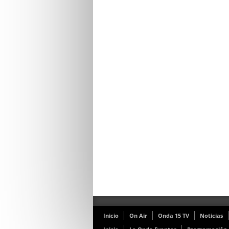
Inicio
On Air
Onda 15 TV
Noticias