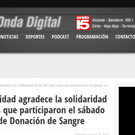
NOTICIAS
DEPORTES
PODCAST
PROGRAMACIÓN
CONTACT
gradece la solidaridad de las 447 personas que participaron el sábado en
idad agradece la solidaridad
 que participaron el sábado
 de Donación de Sangre
Updated: marzo 8, 2021