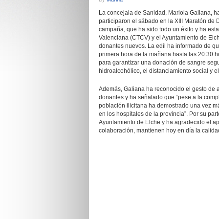
La concejala de Sanidad, Mariola Galiana, h
participaron el sábado en la XIII Maratón d
campaña, que ha sido todo un éxito y ha est
Valenciana (CTCV) y el Ayuntamiento de Elc
donantes nuevos. La edil ha informado de qu
primera hora de la mañana hasta las 20:30 hor
para garantizar una donación de sangre segur
hidroalcohólico, el distanciamiento social y el
Además, Galiana ha reconocido el gesto de al
donantes y ha señalado que “pese a la compl
población ilicitana ha demostrado una vez m
en los hospitales de la provincia”. Por su pa
Ayuntamiento de Elche y ha agradecido el ap
colaboración, mantienen hoy en día la calidad