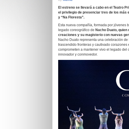
El estreno se llevará a cabo en el Teatro Pri
el privilegio de presenciar tres de los má
y “Na Floresta”.
Esta nueva compañía, formada por jóvenes ba
legado coreográfico de
Nacho Duato, quien 
creaciones y su magisterio con nuevas gen
Nacho Duato representa una celebración de l
trascendido fronteras y cautivado corazone
comprometen a mantener vivo el legado del co
innovador y conmovedor.