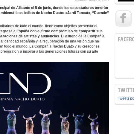
ncipal de Alicante el 5 de junio
, donde los espectadores tendrán
s emblemáticos ballets de Nacho Duato: «Jardí Tancat», “Duende”
ilarines de todo el mundo, tiene como objetivo preservar el
regresa a España con el firme compromiso de compartir sus
eraciones de artistas y audiencias.
El estreno de la Compañía
FACEB
a identidad española y la recuperación de una visión que ha
s en todo el mundo. La Compañía Nacho Duato y su creador se
reógrafo y a inspirar a las generaciones futuras con su arte
TWITT
Tweets p