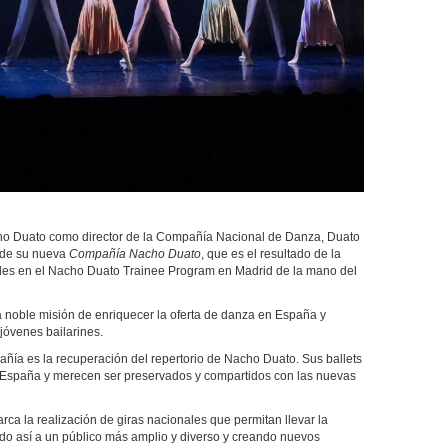
ho Duato como director de la Compañía Nacional de Danza, Duato
s de su nueva
Compañía Nacho Duato
, que es el resultado de la
ales en el Nacho Duato Trainee Program en Madrid de la mano del
 noble misión de enriquecer la oferta de danza en España y
jóvenes bailarines.
ñía es la recuperación del repertorio de Nacho Duato. Sus ballets
de España y merecen ser preservados y compartidos con las nuevas
rca la realización de giras nacionales que permitan llevar la
ndo así a un público más amplio y diverso y creando nuevos