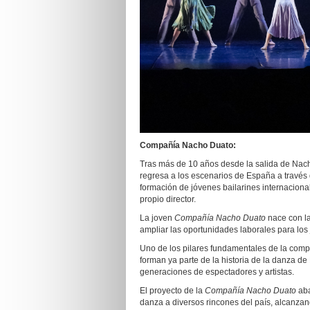
Compañía Nacho Duato:
Tras más de 10 años desde la salida de Nac
regresa a los escenarios de España a travé
formación de jóvenes bailarines internacion
propio director.
La joven
Compañía Nacho Duato
nace con la
ampliar las oportunidades laborales para los 
Uno de los pilares fundamentales de la compa
forman ya parte de la historia de la danza 
generaciones de espectadores y artistas.
El proyecto de la
Compañía Nacho Duato
aba
danza a diversos rincones del país, alcanza