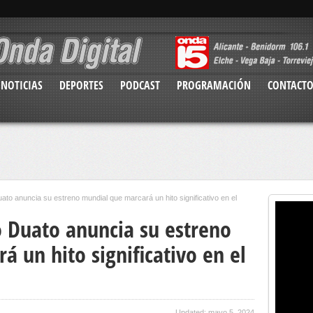
NOTICIAS
DEPORTES
PODCAST
PROGRAMACIÓN
CONTACT
o anuncia su estreno mundial que marcará un hito significativo en el
 Duato anuncia su estreno
 un hito significativo en el
Updated: mayo 5, 2024