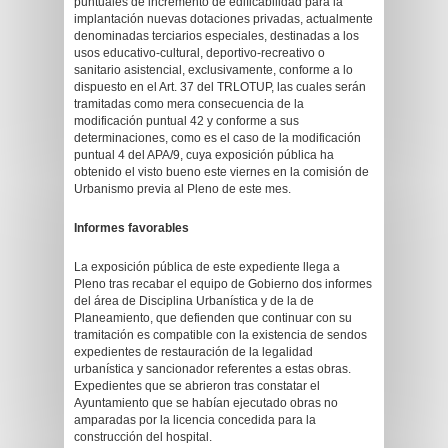
puntuales de incremento de edificabilidad para la
implantación nuevas dotaciones privadas, actualmente
denominadas terciarios especiales, destinadas a los
usos educativo-cultural, deportivo-recreativo o
sanitario asistencial, exclusivamente, conforme a lo
dispuesto en el Art. 37 del TRLOTUP, las cuales serán
tramitadas como mera consecuencia de la
modificación puntual 42 y conforme a sus
determinaciones, como es el caso de la modificación
puntual 4 del APA/9, cuya exposición pública ha
obtenido el visto bueno este viernes en la comisión de
Urbanismo previa al Pleno de este mes.
Informes favorables
La exposición pública de este expediente llega a
Pleno tras recabar el equipo de Gobierno dos informes
del área de Disciplina Urbanística y de la de
Planeamiento, que defienden que continuar con su
tramitación es compatible con la existencia de sendos
expedientes de restauración de la legalidad
urbanística y sancionador referentes a estas obras.
Expedientes que se abrieron tras constatar el
Ayuntamiento que se habían ejecutado obras no
amparadas por la licencia concedida para la
construcción del hospital.