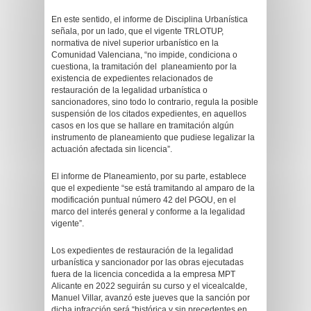
En este sentido, el informe de Disciplina Urbanística
señala, por un lado, que el vigente TRLOTUP,
normativa de nivel superior urbanístico en la
Comunidad Valenciana, “no impide, condiciona o
cuestiona, la tramitación del planeamiento por la
existencia de expedientes relacionados de
restauración de la legalidad urbanística o
sancionadores, sino todo lo contrario, regula la posible
suspensión de los citados expedientes, en aquellos
casos en los que se hallare en tramitación algún
instrumento de planeamiento que pudiese legalizar la
actuación afectada sin licencia”.
El informe de Planeamiento, por su parte, establece
que el expediente “se está tramitando al amparo de la
modificación puntual número 42 del PGOU, en el
marco del interés general y conforme a la legalidad
vigente”.
Los expedientes de restauración de la legalidad
urbanística y sancionador por las obras ejecutadas
fuera de la licencia concedida a la empresa MPT
Alicante en 2022 seguirán su curso y el vicealcalde,
Manuel Villar, avanzó este jueves que la sanción por
dicha infracción será “histórica y sin precedentes en