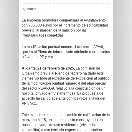
By
Marina
La empresa promotora compensará al Ayuntamiento
con 785.000 euros por el incremento de edificabilidad
previsto, al margen de la sanción por las
irregularidades cometidas
La modificación puntual número 4 del sector APA/9,
que irá al Pleno de febrero, sale adelante con los votos
a favor del PP y Vox
Alicante, 21 de febrero de 2025.
La comisión de
Urbanismo previa al Pleno de febrero ha dado este
viernes vía libre al expediente de exposición al público
de la modificación puntual número 4 del plan parcial
del sector PE/APA-9, relativo a la construcción de un
hospital privado en Vistahermosa. La propuesta de
acuerdo ha salido adelante con los votos a favor del
PP y Vox.
Este expediente plantea el cambio de calificación de la
manzana M-15, en la que se está construyendo un
hospital privado, de uso residencial (Vivienda
Unifamiliar) a uso terciario-especial, en aplicación