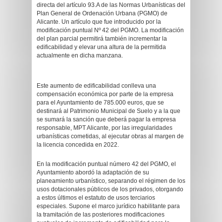
directa del artículo 93.A de las Normas Urbanísticas del
Plan General de Ordenación Urbana (PGMO) de
Alicante. Un artículo que fue introducido por la
modificación puntual Nº 42 del PGMO. La modificación
del plan parcial permitirá también incrementar la
edificabilidad y elevar una altura de la permitida
actualmente en dicha manzana.
Este aumento de edificabilidad conlleva una
compensación económica por parte de la empresa
para el Ayuntamiento de 785.000 euros, que se
destinará al Patrimonio Municipal de Suelo y a la que
se sumará la sanción que deberá pagar la empresa
responsable, MPT Alicante, por las irregularidades
urbanísticas cometidas, al ejecutar obras al margen de
la licencia concedida en 2022.
En la modificación puntual número 42 del PGMO, el
Ayuntamiento abordó la adaptación de su
planeamiento urbanístico, separando el régimen de los
usos dotacionales públicos de los privados, otorgando
a estos últimos el estatuto de usos terciarios
especiales. Supone el marco jurídico habilitante para
la tramitación de las posteriores modificaciones