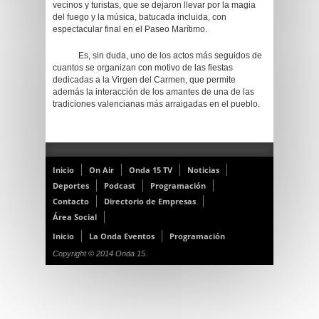
vecinos y turistas, que se dejaron llevar por la magia
del fuego y la música, batucada incluida, con
espectacular final en el Paseo Marítimo.
Es, sin duda, uno de los actos más seguidos de
cuantos se organizan con motivo de las fiestas
dedicadas a la Virgen del Carmen, que permite
además la interacción de los amantes de una de las
tradiciones valencianas más arraigadas en el pueblo.
Inicio
On Air
Onda 15 TV
Noticias
Deportes
Podcast
Programación
Contacto
Directorio de Empresas
Área Social
Inicio
La Onda Eventos
Programación
Copyright © 2014 Onda 15.