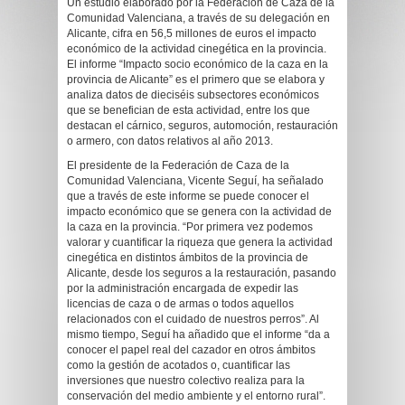
Un estudio elaborado por la Federación de Caza de la
Comunidad Valenciana, a través de su delegación en
Alicante, cifra en 56,5 millones de euros el impacto
económico de la actividad cinegética en la provincia.
El informe “Impacto socio económico de la caza en la
provincia de Alicante” es el primero que se elabora y
analiza datos de dieciséis subsectores económicos
que se benefician de esta actividad, entre los que
destacan el cárnico, seguros, automoción, restauración
o armero, con datos relativos al año 2013.
El presidente de la Federación de Caza de la
Comunidad Valenciana, Vicente Seguí, ha señalado
que a través de este informe se puede conocer el
impacto económico que se genera con la actividad de
la caza en la provincia. “Por primera vez podemos
valorar y cuantificar la riqueza que genera la actividad
cinegética en distintos ámbitos de la provincia de
Alicante, desde los seguros a la restauración, pasando
por la administración encargada de expedir las
licencias de caza o de armas o todos aquellos
relacionados con el cuidado de nuestros perros”. Al
mismo tiempo, Seguí ha añadido que el informe “da a
conocer el papel real del cazador en otros ámbitos
como la gestión de acotados o, cuantificar las
inversiones que nuestro colectivo realiza para la
conservación del medio ambiente y el entorno rural”.