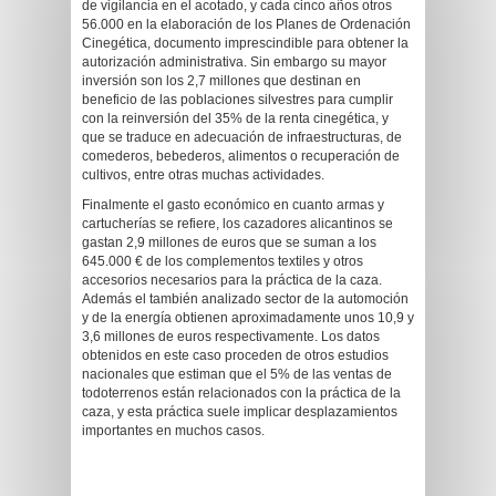
de vigilancia en el acotado, y cada cinco años otros
56.000 en la elaboración de los Planes de Ordenación
Cinegética, documento imprescindible para obtener la
autorización administrativa. Sin embargo su mayor
inversión son los 2,7 millones que destinan en
beneficio de las poblaciones silvestres para cumplir
con la reinversión del 35% de la renta cinegética, y
que se traduce en adecuación de infraestructuras, de
comederos, bebederos, alimentos o recuperación de
cultivos, entre otras muchas actividades.
Finalmente el gasto económico en cuanto armas y
cartucherías se refiere, los cazadores alicantinos se
gastan 2,9 millones de euros que se suman a los
645.000 € de los complementos textiles y otros
accesorios necesarios para la práctica de la caza.
Además el también analizado sector de la automoción
y de la energía obtienen aproximadamente unos 10,9 y
3,6 millones de euros respectivamente. Los datos
obtenidos en este caso proceden de otros estudios
nacionales que estiman que el 5% de las ventas de
todoterrenos están relacionados con la práctica de la
caza, y esta práctica suele implicar desplazamientos
importantes en muchos casos.