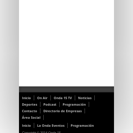
Inicio
On Air
Onda 15 TV
Noticias
Deportes
Podcast
Programación
Contacto
Directorio de Empresas
Área Social
Inicio
La Onda Eventos
Programación
Copyright © 2014 Onda 15.