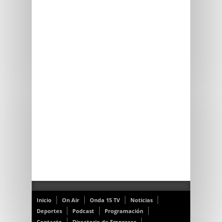
Inicio
On Air
Onda 15 TV
Noticias
Deportes
Podcast
Programación
Contacto
Directorio de Empresas