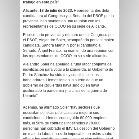
trabajo en este país”
Alicante, 18 de julio de 2023.
Representantes dela
candidatura al Congreso y al Senado del PSOE por la
provincia, han mantenido una reunión con los
representantes de CCOO en su sede de Alicante.
El secretario provincial y número uno al Congreso por
el PSOE, Alejandro Soler, acompañado por la también
candidata, Sandra Martín, y por el candidato al
Senado, Ángel Franco, ha mantenido una reunión con
los representantes de CCOO en su sede alicantina.
Alejandro Soler ha apelado a “una labor conjunta de
movilización para votar a la izquierda. El Gobierno de
Pedro Sánchez ha sido muy sensible con los
trabajadores. Hemos tenido la suerte de que un
gobierno de izquierdas haya sido quien haya
gestionado la pandemia y la crisis de la guerra de
Ucrania”.
Además, ha afirmado Soler “hay sectores que
necesitan políticas públicas para mejorar sus
condiciones. Hemos conseguido 80.000 empleos
más, el 58% de contratos indefinidos y 79.000
personas han cobrado el IMV. La gestión del Gobierno
en materia laboral ha sido impecable en estos cuatro