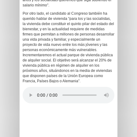
años y los socialistas queremos que siga subiendo el
salario mínimo”.
Por otro lado, el candidato al Congreso también ha
querido hablar de vivienda “para los y las socialistas,
la vivienda debe constituir el quinto pilar del estado del
bienestar, y en la actualidad requiere de medidas
firmes que permitan a millones de personas desarrollar
una vida privada y familiar, y especialmente un
proyecto de vida nuevo entre los más jóvenes y las
personas económicamente más vulnerables.
Incrementaremos el actual parque de vivienda pública
de alquiler social. El objetivo será alcanzar el 20% de
vivienda pública en régimen de alquiler en los
próximos años, situándonos en la media de viviendas
que disponen países de la Unión Europea como
Francia, Países Bajos o Alemania”.