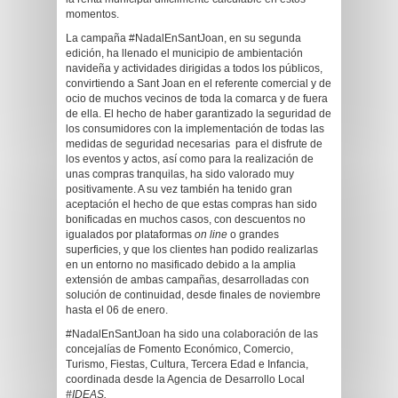
momentos.
La campaña #NadalEnSantJoan, en su segunda
edición, ha llenado el municipio de ambientación
navideña y actividades dirigidas a todos los públicos,
convirtiendo a Sant Joan en el referente comercial y de
ocio de muchos vecinos de toda la comarca y de fuera
de ella. El hecho de haber garantizado la seguridad de
los consumidores con la implementación de todas las
medidas de seguridad necesarias para el disfrute de
los eventos y actos, así como para la realización de
unas compras tranquilas, ha sido valorado muy
positivamente. A su vez también ha tenido gran
aceptación el hecho de que estas compras han sido
bonificadas en muchos casos, con descuentos no
igualados por plataformas
on line
o grandes
superficies, y que los clientes han podido realizarlas
en un entorno no masificado debido a la amplia
extensión de ambas campañas, desarrolladas con
solución de continuidad, desde finales de noviembre
hasta el 06 de enero.
#NadalEnSantJoan ha sido una colaboración de las
concejalías de Fomento Económico, Comercio,
Turismo, Fiestas, Cultura, Tercera Edad e Infancia,
coordinada desde la Agencia de Desarrollo Local
#IDEAS.