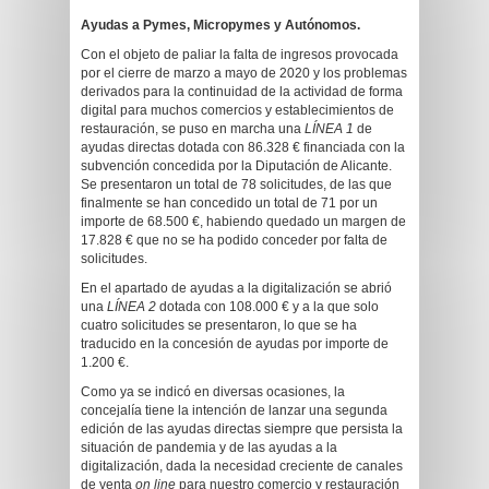
Ayudas a Pymes, Micropymes y Autónomos.
Con el objeto de paliar la falta de ingresos provocada
por el cierre de marzo a mayo de 2020 y los problemas
derivados para la continuidad de la actividad de forma
digital para muchos comercios y establecimientos de
restauración, se puso en marcha una
LÍNEA 1
de
ayudas directas dotada con 86.328 € financiada con la
subvención concedida por la Diputación de Alicante.
Se presentaron un total de 78 solicitudes, de las que
finalmente se han concedido un total de 71 por un
importe de 68.500 €, habiendo quedado un margen de
17.828 € que no se ha podido conceder por falta de
solicitudes.
En el apartado de ayudas a la digitalización se abrió
una
LÍNEA 2
dotada con 108.000 € y a la que solo
cuatro solicitudes se presentaron, lo que se ha
traducido en la concesión de ayudas por importe de
1.200 €.
Como ya se indicó en diversas ocasiones, la
concejalía tiene la intención de lanzar una segunda
edición de las ayudas directas siempre que persista la
situación de pandemia y de las ayudas a la
digitalización, dada la necesidad creciente de canales
de venta
on line
para nuestro comercio y restauración