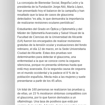
La concejala de Bienestar Social, Begoña León y la
presidenta de la Fundación Jorge Alió, María López,
han presentado hoy el balance de la campaña y han
resaltado que la tasa de casos de glaucoma
detectados “es alta, lo que demuestra la importancia
de realizarse revisiones oculares periódicas”.
Estudiantes del Grado en Óptica y Optometría y del
Máster de Optometría Avanzada y Salud Visual de la
Facultad de Ciencias de la Universidad de Alicante
(UA) fueron los encargados de realizar revisiones
gratuitas de la tensión ocular y evaluaciones del fondo
retiniano, el día 12 de marzo, en la Sede Universitaria
Ciudad de Alicante. Estas dos pruebas son
determinantes para detectar el glaucoma, una
enfermedad a la que se conoce como la ceguera
silenciosa, porque no presenta síntomas hasta que
está muy avanzada. Es la segunda causa de ceguera
en el mundo occidental y la padece el 8 % de la
población española. Afecta más a las mujeres y suele
presentarse a partir de los 45 años.
Un total de 160 personas se realizaron las pruebas y,
de ellas, un 15 % mostraron síntomas compatibles con
el glaucoma, por lo que fueron derivados a un
oftalmólogo. Una tasa de positivos que está por