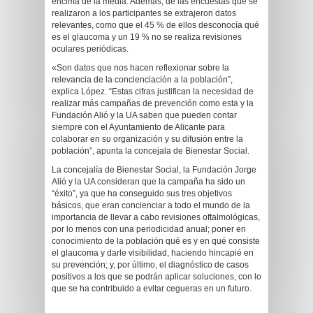
encima de la media. Además, de las encuestas que se
realizaron a los participantes se extrajeron datos
relevantes, como que el 45 % de ellos desconocía qué
es el glaucoma y un 19 % no se realiza revisiones
oculares periódicas.
«Son datos que nos hacen reflexionar sobre la
relevancia de la concienciación a la población”,
explica López. “Estas cifras justifican la necesidad de
realizar más campañas de prevención como esta y la
Fundación Alió y la UA saben que pueden contar
siempre con el Ayuntamiento de Alicante para
colaborar en su organización y su difusión entre la
población”, apunta la concejala de Bienestar Social.
La concejalía de Bienestar Social, la Fundación Jorge
Alió y la UA consideran que la campaña ha sido un
“éxito”, ya que ha conseguido sus tres objetivos
básicos, que eran concienciar a todo el mundo de la
importancia de llevar a cabo revisiones oftalmológicas,
por lo menos con una periodicidad anual; poner en
conocimiento de la población qué es y en qué consiste
el glaucoma y darle visibilidad, haciendo hincapié en
su prevención; y, por último, el diagnóstico de casos
positivos a los que se podrán aplicar soluciones, con lo
que se ha contribuido a evitar cegueras en un futuro.