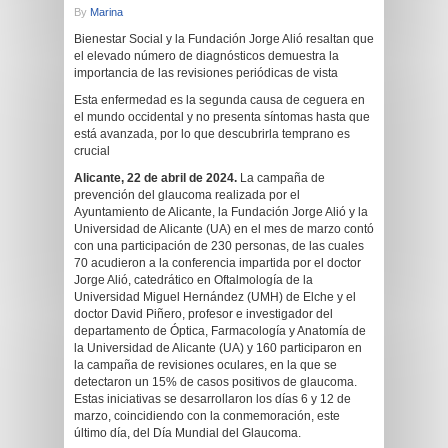
By
Marina
Bienestar Social y la Fundación Jorge Alió resaltan que
el elevado número de diagnósticos demuestra la
importancia de las revisiones periódicas de vista
Esta enfermedad es la segunda causa de ceguera en
el mundo occidental y no presenta síntomas hasta que
está avanzada, por lo que descubrirla temprano es
crucial
Alicante, 22 de abril de 2024.
La campaña de
prevención del glaucoma realizada por el
Ayuntamiento de Alicante, la Fundación Jorge Alió y la
Universidad de Alicante (UA) en el mes de marzo contó
con una participación de 230 personas, de las cuales
70 acudieron a la conferencia impartida por el doctor
Jorge Alió, catedrático en Oftalmología de la
Universidad Miguel Hernández (UMH) de Elche y el
doctor David Piñero, profesor e investigador del
departamento de Óptica, Farmacología y Anatomía de
la Universidad de Alicante (UA) y 160 participaron en
la campaña de revisiones oculares, en la que se
detectaron un 15% de casos positivos de glaucoma.
Estas iniciativas se desarrollaron los días 6 y 12 de
marzo, coincidiendo con la conmemoración, este
último día, del Día Mundial del Glaucoma.