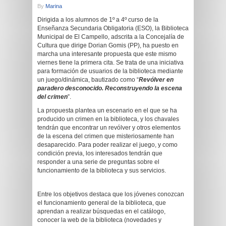
By
Marina
Dirigida a los alumnos de 1º a 4º curso de la
Enseñanza Secundaria Obligatoria (ESO), la Biblioteca
Municipal de El Campello, adscrita a la Concejalía de
Cultura que dirige Dorian Gomis (PP), ha puesto en
marcha una interesante propuesta que este mismo
viernes tiene la primera cita. Se trata de una iniciativa
para formación de usuarios de la biblioteca mediante
un juego/dinámica, bautizado como “
Revólver en
paradero desconocido. Reconstruyendo la escena
del crimen
”.
La propuesta plantea un escenario en el que se ha
producido un crimen en la biblioteca, y los chavales
tendrán que encontrar un revólver y otros elementos
de la escena del crimen que misteriosamente han
desaparecido. Para poder realizar el juego, y como
condición previa, los interesados tendrán que
responder a una serie de preguntas sobre el
funcionamiento de la biblioteca y sus servicios.
Entre los objetivos destaca que los jóvenes conozcan
el funcionamiento general de la biblioteca, que
aprendan a realizar búsquedas en el catálogo,
conocer la web de la biblioteca (novedades y