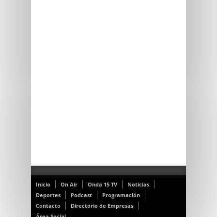
Inicio
On Air
Onda 15 TV
Noticias
Deportes
Podcast
Programación
Contacto
Directorio de Empresas
Área Social