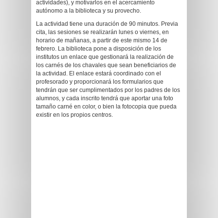
actividades), y motivarlos en el acercamiento
autónomo a la biblioteca y su provecho.
La actividad tiene una duración de 90 minutos. Previa
cita, las sesiones se realizarán lunes o viernes, en
horario de mañanas, a partir de este mismo 14 de
febrero. La biblioteca pone a disposición de los
institutos un enlace que gestionará la realización de
los carnés de los chavales que sean beneficiarios de
la actividad. El enlace estará coordinado con el
profesorado y proporcionará los formularios que
tendrán que ser cumplimentados por los padres de los
alumnos, y cada inscrito tendrá que aportar una foto
tamaño carné en color, o bien la fotocopia que pueda
existir en los propios centros.