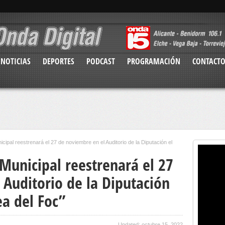
NOTICIAS
DEPORTES
PODCAST
PROGRAMACIÓN
CONTACT
cipal reestrenará el 27 de noviembre en el Auditorio de la Diputación el
Municipal reestrenará el 27
 Auditorio de la Diputación
ea del Foc”
Updated: octubre 15, 2022