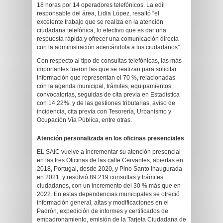
18 horas por 14 operadores telefónicos. La edil
responsable del área, Lidia López, resaltó “el
excelente trabajo que se realiza en la atención
ciudadana telefónica, lo efectivo que es dar una
respuesta rápida y ofrecer una comunicación directa
con la administración acercándola a los ciudadanos”.
Con respecto al tipo de consultas telefónicas, las más
importantes fueron las que se realizan para solicitar
información que representan el 70 %, relacionadas
con la agenda municipal, trámites, equipamientos,
convocatorias, seguidas de cita previa en Estadística
con 14,22%, y de las gestiones tributarias, aviso de
incidencia, cita previa con Tesorería, Urbanismo y
Ocupación Vía Pública, entre otras.
Atención personalizada en los oficinas presenciales
EL SAIC vuelve a incrementar su atención presencial
en las tres Oficinas de las calle Cervantes, abiertas en
2018, Portugal, desde 2020, y Pino Santo inaugurada
en 2021, y resolvió 89.219 consultas y trámites
ciudadanos, con un incremento del 30 % más que en
2022. En estas dependencias municipales se ofreció
información general, altas y modificaciones en el
Padrón, expedición de informes y certificados de
empadronamiento, emisión de la Tarjeta Ciudadana de