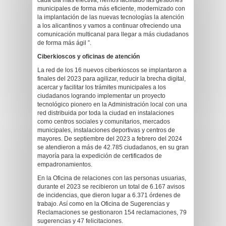
cada día más efectiva, hemos facilitado las gestiones
municipales de forma más eficiente, modernizado con
la implantación de las nuevas tecnologías la atención
a los alicantinos y vamos a continuar ofreciendo una
comunicación multicanal para llegar a más ciudadanos
de forma más ágil ”.
Ciberkioscos y oficinas de atención
La red de los 16 nuevos ciberkioscos se implantaron a
finales del 2023 para agilizar, reducir la brecha digital,
acercar y facilitar los trámites municipales a los
ciudadanos logrando implementar un proyecto
tecnológico pionero en la Administración local con una
red distribuida por toda la ciudad en instalaciones
como centros sociales y comunitarios, mercados
municipales, instalaciones deportivas y centros de
mayores. De septiembre del 2023 a febrero del 2024
se atendieron a más de 42.785 ciudadanos, en su gran
mayoría para la expedición de certificados de
empadronamientos.
En la Oficina de relaciones con las personas usuarias,
durante el 2023 se recibieron un total de 6.167 avisos
de incidencias, que dieron lugar a 6.371 órdenes de
trabajo. Así como en la Oficina de Sugerencias y
Reclamaciones se gestionaron 154 reclamaciones, 79
sugerencias y 47 felicitaciones.