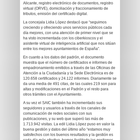
Alicante, registro electrónico de documentos, registro
virtual (ORVE), domiciliación y fraccionamiento de
tributos, emisión del certificado digital.
La concejala Lidia López destacó que “seguimos
creciendo y ofreciendo unos servicios públicos cada
día mejores, con una atención de primer nivel que se
ha visto incrementada con los ciberkioscos y el
asistente virtual de inteligencia artificial que nos sitúan
entre los mejores ayuntamientos de España”.
En cuanto a los datos del padrón, el documento
muestra que el número de certificados e informes de
empadronamiento emitidos a través de las Oficinas de
Atención a la Ciudadanía y la Sede Electrónica es de
120.658 certificados y 24.122 informes. Diariamente se
da una media de 491 citas, de las cuales 219 son para
altas y modificaciones en el Padrón y el resto para
otros trámites con el Ayuntamiento.
A su vez el SAIC también ha incrementado sus
seguidores y usuarios a través de los canales de
comunicación de redes sociales con sus
publicaciones, y su web que superó las más de
1.713.942 visitas. La edil Lidia López puso en valor la
buena gestión y datos del último año “estamos muy
satisfechos con los buenos resultados y la gestión es