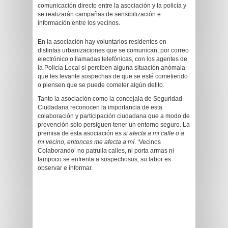
comunicación directo entre la asociación y la policía y
se realizarán campañas de sensibilización e
información entre los vecinos.
En la asociación hay voluntarios residentes en
distintas urbanizaciones que se comunican, por correo
electrónico o llamadas telefónicas, con los agentes de
la Policía Local si perciben alguna situación anómala
que les levante sospechas de que se esté cometiendo
o piensen que se puede cometer algún delito.
Tanto la asociación como la concejala de Seguridad
Ciudadana reconocen la importancia de esta
colaboración y participación ciudadana que a modo de
prevención solo persiguen tener un entorno seguro. La
premisa de esta asociación es
si afecta a mi calle o a
mi vecino, entonces me afecta a mí
. ‘Vecinos
Colaborando’ no patrulla calles, ni porta armas ni
tampoco se enfrenta a sospechosos, su labor es
observar e informar.