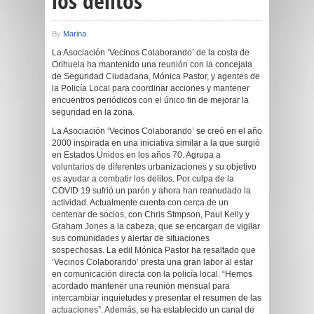
los delitos
By
Marina
La Asociación ‘Vecinos Colaborando’ de la costa de
Orihuela ha mantenido una reunión con la concejala
de Seguridad Ciudadana, Mónica Pastor, y agentes de
la Policía Local para coordinar acciones y mantener
encuentros periódicos con el único fin de mejorar la
seguridad en la zona.
La Asociación ‘Vecinos Colaborando’ se creó en el año
2000 inspirada en una iniciativa similar a la que surgió
en Estados Unidos en los años 70. Agrupa a
voluntarios de diferentes urbanizaciones y su objetivo
es ayudar a combatir los delitos. Por culpa de la
COVID 19 sufrió un parón y ahora han reanudado la
actividad. Actualmente cuenta con cerca de un
centenar de socios, con Chris Stmpson, Paul Kelly y
Graham Jones a la cabeza, que se encargan de vigilar
sus comunidades y alertar de situaciones
sospechosas. La edil Mónica Pastor ha resaltado que
‘Vecinos Colaborando’ presta una gran labor al estar
en comunicación directa con la policía local. “Hemos
acordado mantener una reunión mensual para
intercambiar inquietudes y presentar el resumen de las
actuaciones”. Además, se ha establecido un canal de