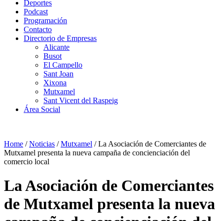
Deportes
Podcast
Programación
Contacto
Directorio de Empresas
Alicante
Busot
El Campello
Sant Joan
Xixona
Mutxamel
Sant Vicent del Raspeig
Área Social
Home
/
Noticias
/
Mutxamel
/
La Asociación de Comerciantes de
Mutxamel presenta la nueva campaña de concienciación del
comercio local
La Asociación de Comerciantes
de Mutxamel presenta la nueva