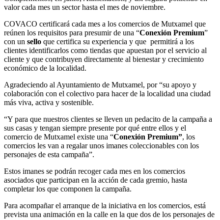
valor cada mes un sector hasta el mes de noviembre.
COVACO certificará cada mes a los comercios de Mutxamel que
reúnen los requisitos para presumir de una “
Conexión Premium
”
con un
sello
que certifica su experiencia y que permitirá a los
clientes identificarlos como tiendas que apuestan por el servicio al
cliente y que contribuyen directamente al bienestar y crecimiento
económico de la localidad.
Agradeciendo al Ayuntamiento de Mutxamel, por “su apoyo y
colaboración con el colectivo para hacer de la localidad una ciudad
más viva, activa y sostenible.
“Y para que nuestros clientes se lleven un pedacito de la campaña a
sus casas y tengan siempre presente por qué entre ellos y el
comercio de Mutxamel existe una “
Conexión Premium”
, los
comercios les van a regalar unos imanes coleccionables con los
personajes de esta campaña”.
Estos imanes se podrán recoger cada mes en los comercios
asociados que participan en la acción de cada gremio, hasta
completar los que componen la campaña.
Para acompañar el arranque de la iniciativa en los comercios, está
prevista una animación en la calle en la que dos de los personajes de