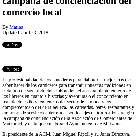
campaña de concienciación del
comercio local
By
Marina
Updated: abril 23, 2018
La profesionalidad de los panaderos para elaborar la mejor masa, el
saber hacer de los carniceros para transmitir nuestras tradiciones en
cada uno de sus productos elaborados, el asesoramiento experto de
los libreros en cuanto a historias y aventuras o el conocimiento en
materia de estilo y tendencias del sector de la moda y los
complementos o del de la belleza, las cafeterías, bares, restaurantes y
empresas de servicios entre otros, son los ejes en torno a los que gira
la campaña de concienciación de la Asociación de Comerciantes de
Mutxamel, y en la que colabora el Ayuntamiento de Mutxamel.
El presidente de la ACM, Juan Miguel Ripoll y su Junta Directiva,