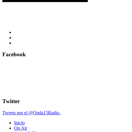
Facebook
Twitter
Tweets por el @Onda15Radio.
Inicio
On Air