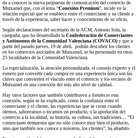
da a conocer la nueva propuesta de comunicación del comercio de
Mutxamel que, con el lema “
Conexión Premium
”, incide en la
relación especial que se establece entre el comerciante y su cliente a
través de la experiencia, saber hacer y conocimiento de su oficio.
Según declaraciones del secretario de la ACM, Antonio Sola, la
campaña, que ha desarrollado la
Confederación de Comerciantes
y Autónomos de la Comunidad Valenciana (COVACO)
y que a
partir del pasado jueves, 19 de abril, podrán descubrir los clientes
en los comercios asociados de Mutxamel, se ha presentado en otras
25 localidades de la Comunidad Valenciana.
La especialización, la atención personalizada, el consejo experto y el
esmero por convertir cada compra en una experiencia única son las
claves que convierten el vínculo entre el comercio y los vecinos de
Mutxamel en una conexión del más alto nivel de calidad.
Hay otros factores que también contribuyen a fortalecer esta
conexión, según se ha explicado, como la confianza entre el
comerciante y el cliente, las experiencias que se crean cuando
olemos, saboreamos o tocamos un producto, o la aportación del
comercio a la localidad, su historia, su cultura, sus tradiciones… “El
comerciante demuestra que no sólo conoce muy bien el producto,
sino que también nos conoce a nosotros, los clientes”, ha añadido.