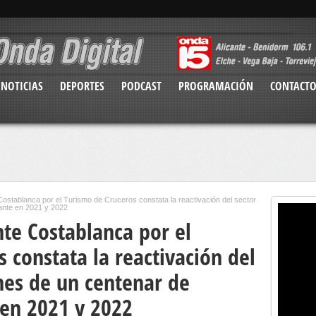
NOTICIAS
DEPORTES
PODCAST
PROGRAMACIÓN
CONTACT
Costablanca por el Turismo de Cruceros constata la reactivación del sector
cante en 2021 y 2022
nte Costablanca por el
 constata la reactivación del
nes de un centenar de
 en 2021 y 2022