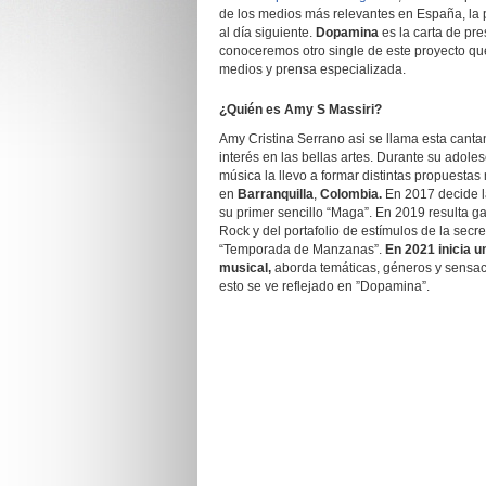
de los medios más relevantes en España, la
al día siguiente.
Dopamina
es la carta de pr
conoceremos otro single de este proyecto qu
medios y prensa especializada.
¿Quién es Amy S Massiri?
Amy Cristina Serrano asi se llama esta can
interés en las bellas artes. Durante su adoles
música la llevo a formar distintas propuestas 
en
Barranquilla
,
Colombia.
En 2017 decide la
su primer sencillo “Maga”. En 2019 resulta 
Rock y del portafolio de estímulos de la secre
“Temporada de Manzanas”.
En 2021 inicia u
musical,
aborda temáticas, géneros y sensac
esto se ve reflejado en ”Dopamina”.