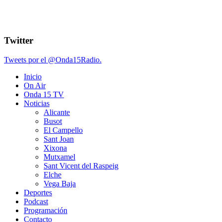
Twitter
Tweets por el @Onda15Radio.
Inicio
On Air
Onda 15 TV
Noticias
Alicante
Busot
El Campello
Sant Joan
Xixona
Mutxamel
Sant Vicent del Raspeig
Elche
Vega Baja
Deportes
Podcast
Programación
Contacto