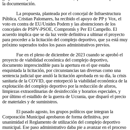
la documentación.
La propuesta, planteada por el concejal de Infraestructura
Pública, Cristian Palomares, ha recibido el apoyo de PP y Vox, el
voto en contra de EU/Unides Podem y las abstenciones de los
concejales de PSPV-PSOE, Compromís y Per El Campello. El
acuerdo implica que se da luz verde definitiva a ultimar el proyecto
para proceder a la licitación del complejo deportivo, que ya está muy
próximo superados todos los pasos administrativos previos.
Fue en el pleno de diciembre de 2023 cuando se aprobó el
proyecto de viabilidad económica del complejo deportivo,
documento imprescindible para la apertura en el que estaba
enquistada la licitación, por circunstancias tan diversas como una
sentencia judicial que anuló la licitación aprobada en su día, la crisis
sanitaria de la COVID, que entorpeció la viabilidad económica de la
explotación del complejo deportivo por la reducción de aforos,
limpiezas extraordinarias de desinfección y horarios especiales, y
por último el estallido de la guerra de Ucrania, que disparó el precio
de materiales y de suministros.
El pasado agosto, los grupos políticos que integran la
Corporación Municipal aprobaron de forma definitiva, por
unanimidad el Reglamento de utilización del complejo deportivo
municipal. Ese paso administrativo daba pie a avanzar en el proceso