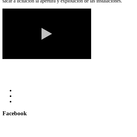
sacar a licitación la apertura y explotación de las instalaciones.
Facebook