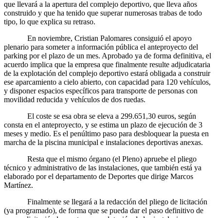
que llevará a la apertura del complejo deportivo, que lleva años
construido y que ha tenido que superar numerosas trabas de todo
tipo, lo que explica su retraso.
En noviembre, Cristian Palomares consiguió el apoyo
plenario para someter a información pública el anteproyecto del
parking por el plazo de un mes. Aprobado ya de forma definitiva, el
acuerdo implica que la empresa que finalmente resulte adjudicataria
de la explotación del complejo deportivo estará obligada a construir
ese aparcamiento a cielo abierto, con capacidad para 120 vehículos,
y disponer espacios específicos para transporte de personas con
movilidad reducida y vehículos de dos ruedas.
El coste se esa obra se eleva a 299.651,30 euros, según
consta en el anteproyecto, y se estima un plazo de ejecución de 3
meses y medio. Es el penúltimo paso para desbloquear la puesta en
marcha de la piscina municipal e instalaciones deportivas anexas.
Resta que el mismo órgano (el Pleno) apruebe el pliego
técnico y administrativo de las instalaciones, que también está ya
elaborado por el departamento de Deportes que dirige Marcos
Martínez.
Finalmente se llegará a la redacción del pliego de licitación
(ya programado), de forma que se pueda dar el paso definitivo de