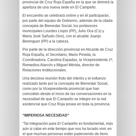
provincial de Cruz Roja España en la que se dirimirá la
apertura de una nueva sede en El Campello.
El encuentro se celebrará online y en él participarán,
por parte del equipo de Gobierno, además de la citada
concejala de Bienestar Social, los portavoces
municipales Lourdes Llopis (PP), Julio Oca (Cs) y
Maria José Sañudo (Vox), con el alcalde Juanjo
Berenguer (PP) a la cabeza.
Por parte de la dirección provincial en Alicante de Cruz
Roja España, el Secretario, Mario Pineda, la
Coordinadora, Carolina Espadas, la Vicepresidenta 1ª,
Remedios Alarcón y Miguel Mérida, director de
Relaciones Institucionales.
Una decisiva reunión fruto del interés y el esfuerzo
realizado tanto por la concejala de Bienestar Social,
como por la Vicepresidenta provincial que han
coincidido desde el inicio de las conversaciones en la
necesidad de que El Campello se integre en la red
asistencial que Cruz Roja posee en toda la provincia.
“IMPERIOSA NECESIDAD”
“Tal integración para El Campello es fundamental, más
aún si cabe en este tiempo que nos ha tocado vivir, en
el que muchas personas están padeciendo de lleno