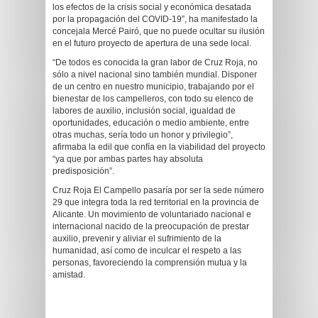
los efectos de la crisis social y económica desatada
por la propagación del COVID-19”, ha manifestado la
concejala Mercé Pairó, que no puede ocultar su ilusión
en el futuro proyecto de apertura de una sede local.
“De todos es conocida la gran labor de Cruz Roja, no
sólo a nivel nacional sino también mundial. Disponer
de un centro en nuestro municipio, trabajando por el
bienestar de los campelleros, con todo su elenco de
labores de auxilio, inclusión social, igualdad de
oportunidades, educación o medio ambiente, entre
otras muchas, sería todo un honor y privilegio”,
afirmaba la edil que confía en la viabilidad del proyecto
“ya que por ambas partes hay absoluta
predisposición”.
Cruz Roja El Campello pasaría por ser la sede número
29 que integra toda la red territorial en la provincia de
Alicante. Un movimiento de voluntariado nacional e
internacional nacido de la preocupación de prestar
auxilio, prevenir y aliviar el sufrimiento de la
humanidad, así como de inculcar el respeto a las
personas, favoreciendo la comprensión mutua y la
amistad.