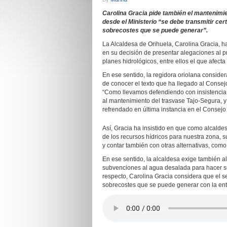
Carolina Gracia pide también el mantenimi
desde el Ministerio “se debe transmitir cer
sobrecostes que se puede generar”.
La Alcaldesa de Orihuela, Carolina Gracia, h
en su decisión de presentar alegaciones al p
planes hidrológicos, entre ellos el que afecta
En ese sentido, la regidora oriolana considera
de conocer el texto que ha llegado al Consej
“Como llevamos defendiendo con insistencia,
al mantenimiento del trasvase Tajo-Segura, y
refrendado en última instancia en el Conse
Así, Gracia ha insistido en que como alcalde
de los recursos hídricos para nuestra zona, su
y contar también con otras alternativas, como
En ese sentido, la alcaldesa exige también a
subvenciones al agua desalada para hacer su 
respecto, Carolina Gracia considera que el s
sobrecostes que se puede generar con la ent