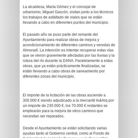
La alcaldesa, María Gómez y el concejal de
urbanismo, Miguel Gascón, visitan junto a los técnicos
los trabajos de asfaltado de viales que se están
llevando a cabo en diferentes puntos del municipio.
El pasado año se puso parte del remante del
Ayuntamiento para realizar obras de mejora y
acondicionamiento de diferentes caminos y veredas de
Almoradí. La intención es intentar recuperar estas vías
que se vieron gravemente afectadas por las lluvias y la
rotura del río durante la DANA. Paralelamente a estas
obras, que ya están prácticamente finalizadas, se
están llevando a cabo obras de saneamiento por
diferentes zonas del municipio.
El importe de la licitación de las obras asciende a
300.000 € siendo adjudicado a la mercantil In&Arq por
un importe de 230.000 €, los 70.000 € restantes se
emplearán para la mejora de otros caminos que
necesitan ser reparados.
Desde el Ayuntamiento se están solicitando varias
ayudas tanto al Gobierno central, como al Fondo de