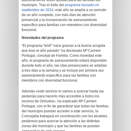
asesoramiento sobre ayudas para las familias del
municipio. Tras el éxito del
programa lanzado en
septiembre de 2024
, este año se amplía a un periodo
de un año completo, con más días de atención
presencial y la incorporación de asesoramiento
específico para familias con miembros con diversidad
funcional.
Novedades del programa
“El programa “km0” nace gracias a la buena acogida
que tuvo el año pasado” ha declarado Mª Carmen
Portugal, concejal de Familia. Como novedad este
año, el programa de asesoramiento estará disponible
durante todo el año, las citas presenciales se amplían
a tres días a la semana y se incluye por primera vez
asesoramiento específico para las familias con
miembros con diversidad funcional.
Además «este servicio lo vamos a acercar hasta las
pedanías para hacerlo más accesible a todos los
vecinos de Orihuela», ha explicado Mª Carmen
Portugal, con el fin de garantizar que todas las familias
del municipio puedan acceder a este servicio, la
Concejalía trabajará en coordinación con los alcaldes
pedáneos para acercar la atención a las distintas
zonas del municipio y que las familias se puedan