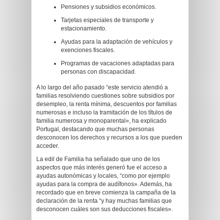
Pensiones y subsidios económicos.
Tarjetas especiales de transporte y
estacionamiento.
Ayudas para la adaptación de vehículos y
exenciones fiscales.
Programas de vacaciones adaptadas para
personas con discapacidad.
A lo largo del año pasado “este servicio atendió a
familias resolviendo cuestiones sobre subsidios por
desempleo, la renta mínima, descuentos por familias
numerosas e incluso la tramitación de los títulos de
familia numerosa y monoparental», ha explicado
Portugal, destacando que muchas personas
desconocen los derechos y recursos a los que pueden
acceder.
La edil de Familia ha señalado que uno de los
aspectos que más interés generó fue el acceso a
ayudas autonómicas y locales, “como por ejemplo
ayudas para la compra de audífonos». Además, ha
recordado que en breve comienza la campaña de la
declaración de la renta “y hay muchas familias que
desconocen cuáles son sus deducciones fiscales».