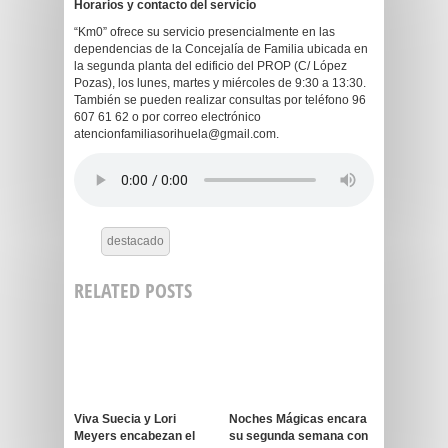
H
orarios y contacto del servicio
“Km0” ofrece su servicio presencialmente en las
dependencias de la Concejalía de Familia ubicada en
la segunda planta del edificio del PROP (C/ López
Pozas), los lunes, martes y miércoles de 9:30 a 13:30.
También se pueden realizar consultas por teléfono 96
607 61 62 o por correo electrónico
atencionfamiliasorihuela@gmail.com.
destacado
RELATED POSTS
Viva Suecia y Lori
Noches Mágicas encara
Meyers encabezan el
su segunda semana con