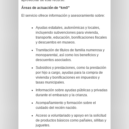
aprovechar de este recurso.
Á
reas de actuació
n de
“km0”
El servicio ofrece información y asesoramiento sobre:
Ayudas estatales, autonómicas y locales,
incluyendo subvenciones para vivienda,
transporte, educación, bonificaciones fiscales
y descuentos en museos.
Tramitación de títulos de familia numerosa y
monoparental, así como los beneficios y
descuentos asociados.
Subsidios y prestaciones, como la prestación
por hijo a cargo, ayudas para la compra de
vivienda y bonificaciones en impuestos y
tasas municipales.
Información sobre ayudas públicas y privadas
durante el embarazo y la crianza.
Acompañamiento y formación sobre el
cuidado del recién nacido.
Acceso a voluntariado y apoyo en la solicitud
de productos básicos como pañales, sillitas y
juguetes.