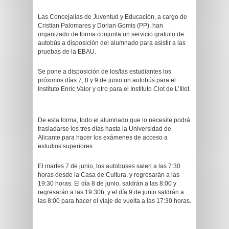
Las Concejalías de Juventud y Educación, a cargo de
Cristian Palomares y Dorian Gomis (PP), han
organizado de forma conjunta un servicio gratuito de
autobús a disposición del alumnado para asistir a las
pruebas de la EBAU.
Se pone a disposición de los/las estudiantes los
próximos días 7, 8 y 9 de junio un autobús para el
Instituto Enric Valor y otro para el Instituto Clot de L’Illot.
De esta forma, todo el alumnado que lo necesite podrá
trasladarse los tres días hasta la Universidad de
Alicante para hacer los exámenes de acceso a
estudios superiores.
El martes 7 de junio, los autobuses salen a las 7:30
horas desde la Casa de Cultura, y regresarán a las
19:30 horas. El día 8 de junio, saldrán a las 8:00 y
regresarán a las 19:30h, y el día 9 de junio saldrán a
las 8:00 para hacer el viaje de vuelta a las 17:30 horas.