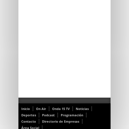
Inicio
On Air
Onda 15 TV
Noticias
Deportes
Podcast
Programación
Contacto
Directorio de Empresas
Área Social