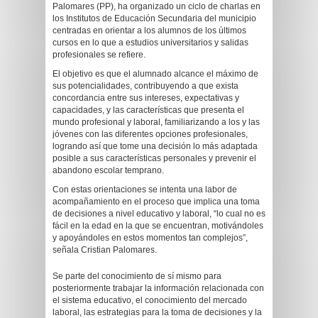
Palomares (PP), ha organizado un ciclo de charlas en
los Institutos de Educación Secundaria del municipio
centradas en orientar a los alumnos de los últimos
cursos en lo que a estudios universitarios y salidas
profesionales se refiere.
El objetivo es que el alumnado alcance el máximo de
sus potencialidades, contribuyendo a que exista
concordancia entre sus intereses, expectativas y
capacidades, y las características que presenta el
mundo profesional y laboral, familiarizando a los y las
jóvenes con las diferentes opciones profesionales,
logrando así que tome una decisión lo más adaptada
posible a sus características personales y prevenir el
abandono escolar temprano.
Con estas orientaciones se intenta una labor de
acompañamiento en el proceso que implica una toma
de decisiones a nivel educativo y laboral, “lo cual no es
fácil en la edad en la que se encuentran, motivándoles
y apoyándoles en estos momentos tan complejos”,
señala Cristian Palomares.
Se parte del conocimiento de sí mismo para
posteriormente trabajar la información relacionada con
el sistema educativo, el conocimiento del mercado
laboral, las estrategias para la toma de decisiones y la