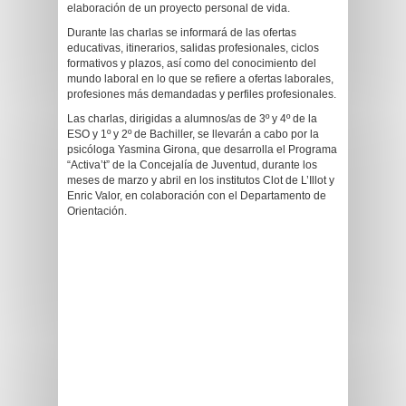
elaboración de un proyecto personal de vida.
Durante las charlas se informará de las ofertas
educativas, itinerarios, salidas profesionales, ciclos
formativos y plazos, así como del conocimiento del
mundo laboral en lo que se refiere a ofertas laborales,
profesiones más demandadas y perfiles profesionales.
Las charlas, dirigidas a alumnos/as de 3º y 4º de la
ESO y 1º y 2º de Bachiller, se llevarán a cabo por la
psicóloga Yasmina Girona, que desarrolla el Programa
“Activa’t” de la Concejalía de Juventud, durante los
meses de marzo y abril en los institutos Clot de L’Illot y
Enric Valor, en colaboración con el Departamento de
Orientación.