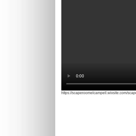
https://scaperoomelcampell.wixsite.com/sca