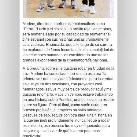
Medem, director de películas emblemáticas como
‘Tierra’, ‘Lucía y el sexo’ o ‘La ardilla roja’, entre otras,
será homenajeado por su capacidad de reinventar el
cine español con sus historias únicas y visualmente
cautivadoras. El cineasta, que a lo largo de su carrera
ha explorado de forma inconfundible la complejidad de
las relaciones humanas, es considerado uno de los
grandes exponentes de la cinematografía nacional.
A la pregunta sobre si le gustaría rodar en Ciudad de la
Luz, Medem ha contestado que sí, que esta era “la
primera vez que estoy aquí físicamente, pero la verdad
es que ya en dos ocasiones, con proyectos casi
hermanados, estuve muy cerca de producir aquí y me
gustaría retomarlo. Hace un tiempo, estuve trabajando
en una historia sobre Pericles, una película que escribí
sobre su figura. Pero al final, como suele ocurrir en
nuestra profesión, el proyecto no salió adelante.
Después de eso, estuve con otra idea, una historia en
la que me metí profundamente, nunca llegué a rodar
esa historia, ese proceso fue muy enriquecedor para
mí, y me gustaría ver de qué manera podemos
reactivarla”.