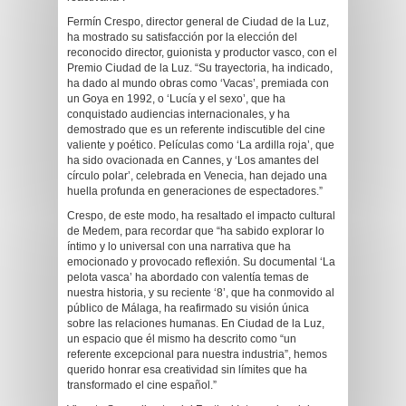
Fermín Crespo, director general de Ciudad de la Luz,
ha mostrado su satisfacción por la elección del
reconocido director, guionista y productor vasco, con el
Premio Ciudad de la Luz. “Su trayectoria, ha indicado,
ha dado al mundo obras como ‘Vacas’, premiada con
un Goya en 1992, o ‘Lucía y el sexo’, que ha
conquistado audiencias internacionales, y ha
demostrado que es un referente indiscutible del cine
valiente y poético. Películas como ‘La ardilla roja’, que
ha sido ovacionada en Cannes, y ‘Los amantes del
círculo polar’, celebrada en Venecia, han dejado una
huella profunda en generaciones de espectadores.”
Crespo, de este modo, ha resaltado el impacto cultural
de Medem, para recordar que “ha sabido explorar lo
íntimo y lo universal con una narrativa que ha
emocionado y provocado reflexión. Su documental ‘La
pelota vasca’ ha abordado con valentía temas de
nuestra historia, y su reciente ‘8’, que ha conmovido al
público de Málaga, ha reafirmado su visión única
sobre las relaciones humanas. En Ciudad de la Luz,
un espacio que él mismo ha descrito como “un
referente excepcional para nuestra industria”, hemos
querido honrar esa creatividad sin límites que ha
transformado el cine español.”