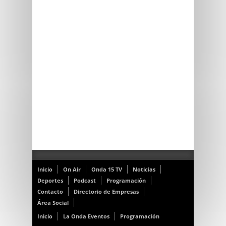
Inicio
On Air
Onda 15 TV
Noticias
Deportes
Podcast
Programación
Contacto
Directorio de Empresas
Área Social
Inicio
La Onda Eventos
Programación