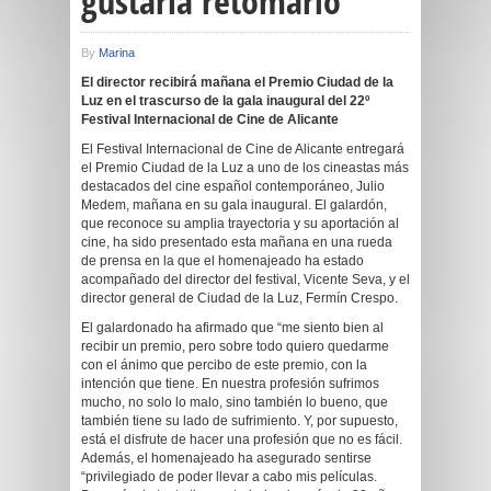
gustaría retomarlo”
By
Marina
El director recibirá mañana el Premio Ciudad de la
Luz en el trascurso de la gala inaugural del 22º
Festival Internacional de Cine de Alicante
El Festival Internacional de Cine de Alicante entregará
el Premio Ciudad de la Luz a uno de los cineastas más
destacados del cine español contemporáneo, Julio
Medem, mañana en su gala inaugural. El galardón,
que reconoce su amplia trayectoria y su aportación al
cine, ha sido presentado esta mañana en una rueda
de prensa en la que el homenajeado ha estado
acompañado del director del festival, Vicente Seva, y el
director general de Ciudad de la Luz, Fermín Crespo.
El galardonado ha afirmado que “me siento bien al
recibir un premio, pero sobre todo quiero quedarme
con el ánimo que percibo de este premio, con la
intención que tiene. En nuestra profesión sufrimos
mucho, no solo lo malo, sino también lo bueno, que
también tiene su lado de sufrimiento. Y, por supuesto,
está el disfrute de hacer una profesión que no es fácil.
Además, el homenajeado ha asegurado sentirse
“privilegiado de poder llevar a cabo mis películas.