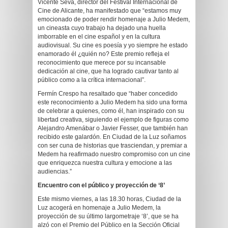
Vicente Seva, director del Festival Internacional de
Cine de Alicante, ha manifestado que “estamos muy
emocionado de poder rendir homenaje a Julio Medem,
un cineasta cuyo trabajo ha dejado una huella
imborrable en el cine español y en la cultura
audiovisual. Su cine es poesía y yo siempre he estado
enamorado él ¿quién no? Este premio refleja el
reconocimiento que merece por su incansable
dedicación al cine, que ha logrado cautivar tanto al
público como a la crítica internacional”.
Fermín Crespo ha resaltado que “haber concedido
este reconocimiento a Julio Medem ha sido una forma
de celebrar a quienes, como él, han inspirado con su
libertad creativa, siguiendo el ejemplo de figuras como
Alejandro Amenábar o Javier Fesser, que también han
recibido este galardón. En Ciudad de la Luz soñamos
con ser cuna de historias que trasciendan, y premiar a
Medem ha reafirmado nuestro compromiso con un cine
que enriquezca nuestra cultura y emocione a las
audiencias.”
Encuentro con el público y proyección de ‘8’
Este mismo viernes, a las 18.30 horas, Ciudad de la
Luz acogerá en homenaje a Julio Medem, la
proyección de su último largometraje ‘8’, que se ha
alzó con el Premio del Público en la Sección Oficial