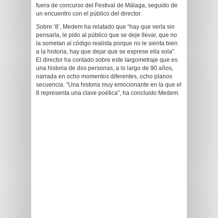
fuera de concurso del Festival de Málaga, seguido de
un encuentro con el público del director.
Sobre ‘8’, Medem ha relatado que “hay que verla sin
pensarla, le pido al público que se deje llevar, que no
la sometan al código realista porque no le sienta bien
a la historia, hay que dejar que se exprese ella sola”.
El director ha contado sobre este largometraje que es
una historia de dos personas, a lo largo de 90 años,
narrada en ocho momentos diferentes, ocho planos
secuencia. “Una historia muy emocionante en la que el
8 representa una clave poética”, ha concluido Medem.