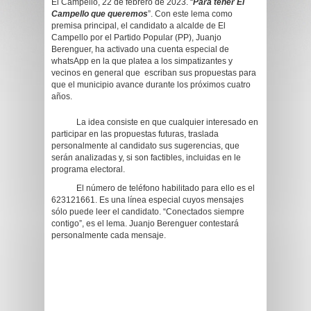
El Campello, 22 de febrero de 2023. “
Para tener El
Campello que queremos
”. Con este lema como
premisa principal, el candidato a alcalde de El
Campello por el Partido Popular (PP), Juanjo
Berenguer, ha activado una cuenta especial de
whatsApp en la que platea a los simpatizantes y
vecinos en general que escriban sus propuestas para
que el municipio avance durante los próximos cuatro
años.
La idea consiste en que cualquier interesado en
participar en las propuestas futuras, traslada
personalmente al candidato sus sugerencias, que
serán analizadas y, si son factibles, incluidas en le
programa electoral.
El número de teléfono habilitado para ello es el
623121661. Es una línea especial cuyos mensajes
sólo puede leer el candidato. “Conectados siempre
contigo”, es el lema. Juanjo Berenguer contestará
personalmente cada mensaje.