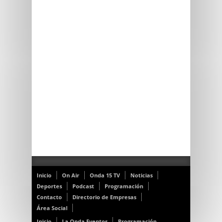
Inicio
On Air
Onda 15 TV
Noticias
Deportes
Podcast
Programación
Contacto
Directorio de Empresas
Área Social
Inicio
La Onda Eventos
Programación