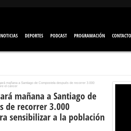
NOTICIAS
DEPORTES
PODCAST
PROGRAMACIÓN
CONTACT
gará mañana a Santiago de Compostela después de recorrer 3.000
bre el cáncer
gará mañana a Santiago de
 de recorrer 3.000
ra sensibilizar a la población