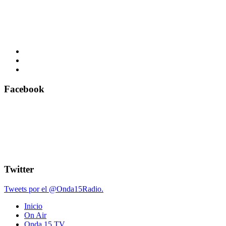
Facebook
Twitter
Tweets por el @Onda15Radio.
Inicio
On Air
Onda 15 TV