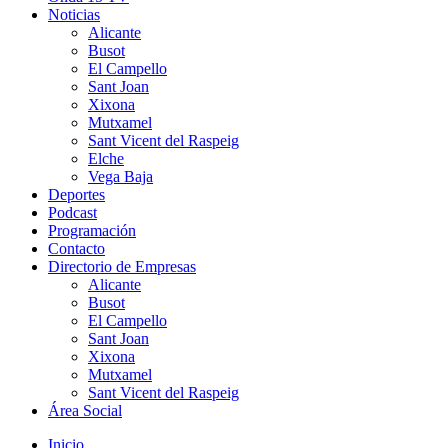
Noticias
Alicante
Busot
El Campello
Sant Joan
Xixona
Mutxamel
Sant Vicent del Raspeig
Elche
Vega Baja
Deportes
Podcast
Programación
Contacto
Directorio de Empresas
Alicante
Busot
El Campello
Sant Joan
Xixona
Mutxamel
Sant Vicent del Raspeig
Área Social
Inicio