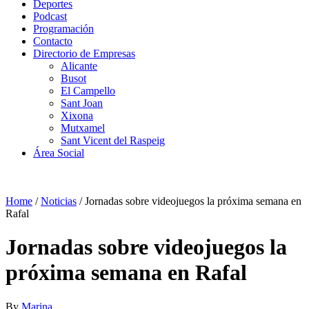
Deportes
Podcast
Programación
Contacto
Directorio de Empresas
Alicante
Busot
El Campello
Sant Joan
Xixona
Mutxamel
Sant Vicent del Raspeig
Área Social
Home
/
Noticias
/
Jornadas sobre videojuegos la próxima semana en
Rafal
Jornadas sobre videojuegos la
próxima semana en Rafal
By
Marina