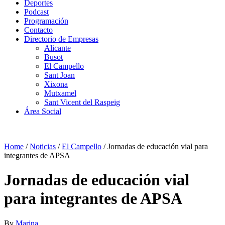
Deportes
Podcast
Programación
Contacto
Directorio de Empresas
Alicante
Busot
El Campello
Sant Joan
Xixona
Mutxamel
Sant Vicent del Raspeig
Área Social
Home
/
Noticias
/
El Campello
/
Jornadas de educación vial para
integrantes de APSA
Jornadas de educación vial
para integrantes de APSA
By
Marina