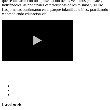
que se iniciaron con una presentación de los vehículos policiales,
indicándoles las principales características de los mismos y su uso.
Las jornadas continuaron en el parque infantil de tráfico, practicando
y aprendiendo educación vial.
Facebook