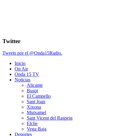
Twitter
Tweets por el @Onda15Radio.
Inicio
On Air
Onda 15 TV
Noticias
Alicante
Busot
El Campello
Sant Joan
Xixona
Mutxamel
Sant Vicent del Raspeig
Elche
Vega Baja
Deportes