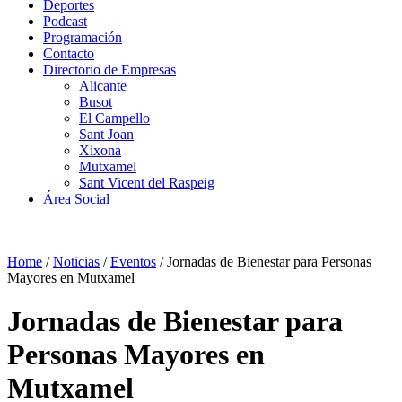
Deportes
Podcast
Programación
Contacto
Directorio de Empresas
Alicante
Busot
El Campello
Sant Joan
Xixona
Mutxamel
Sant Vicent del Raspeig
Área Social
Home
/
Noticias
/
Eventos
/
Jornadas de Bienestar para Personas
Mayores en Mutxamel
Jornadas de Bienestar para
Personas Mayores en
Mutxamel