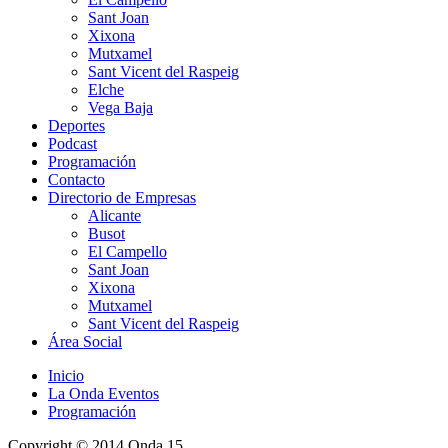
Sant Joan
Xixona
Mutxamel
Sant Vicent del Raspeig
Elche
Vega Baja
Deportes
Podcast
Programación
Contacto
Directorio de Empresas
Alicante
Busot
El Campello
Sant Joan
Xixona
Mutxamel
Sant Vicent del Raspeig
Área Social
Inicio
La Onda Eventos
Programación
Copyright © 2014 Onda 15.