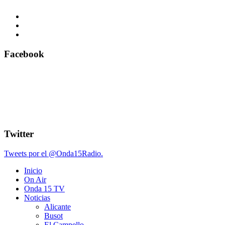
Facebook
Twitter
Tweets por el @Onda15Radio.
Inicio
On Air
Onda 15 TV
Noticias
Alicante
Busot
El Campello