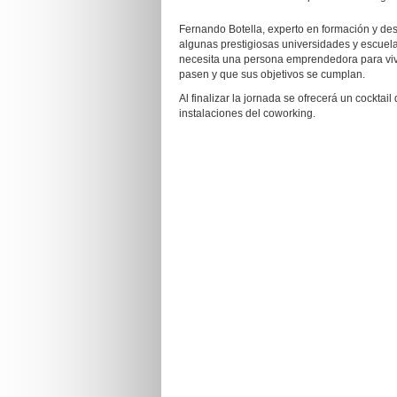
Fernando Botella, experto en formación y desa
algunas prestigiosas universidades y escuela
necesita una persona emprendedora para vivi
pasen y que sus objetivos se cumplan.
Al finalizar la jornada se ofrecerá un cockta
instalaciones del coworking.