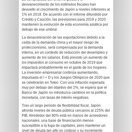
desvanecimiento de los estímulos fiscales han
devuelto el crecimiento de Japón a niveles inferiores al
1% en 2018. De acuerdo con el informe difundido por
Crédito y Caución, las previsiones para 2019 y 2020
mantienen la evolución de esta economía asiática por
debajo de ese umbral.
La desaceleración de las exportaciones debido a la
caída de la demanda china y el mayor riesgo de
proteccionismo, será compensada por la demanda
interna, en un contexto de reducción del desempleo y
aumento de los salarios. Está previsto un aumento de
los impuestos al consumo en octubre de 2019 que
impactará probablemente en el gasto de los hogares.
La inversión empresarial continúa aumentando,
impulsada el I + D y los Juegos Olímpicos de 2020 que
se celebrarán en Tokio. Con una inflación esperada
muy por debajo del objetivo del 2%, se espera que el
Banco de Japón no introduzca cambios en la política
monetaria, con tasas de interés negativas.
Tras un largo período de flexibilidad fiscal, Japón
afronta niveles de deuda pública cercanos al 225% del
PIB. Alrededor del 90% está en manos de acreedores
nacionales, una base de financiación menos
susceptible a la fuga de capitales, pero mantener un
nivel de deuda tan alto es costoso y su incremento