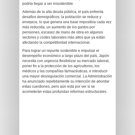
podría llegar a ser insostenible.
Además de la alta deuda pública, el país enfrenta
desafíos demográficos: la población se reduce y
envejece, lo que genera una base impositiva cada vez
más reducida, un aumento de los gastos por
pensiones, escasez de mano de obra en algunos
sectores y costes laborales más altos que ya están
afectando la competitividad internacional.
Para lograr un repunte sostenible e impulsar el
desempeño económico a largo plazo del país, Japón
necesita con urgencia flexibilizar su mercado laboral,
poner fin a la protección de los agricultores, los
médicos y las compañías farmacéuticas, e introducir
una mayor desregulación comercial. La Administración
ha anunciado repetidamente su intención de abordar
estas cuestiones, pero aún está por ver si se
acometerán estas profundas reformas estructurales.