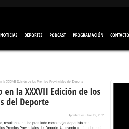
NOTICIAS
DEPORTES
PODCAST
PROGRAMACIÓN
CONTACT
 la XXXVII Edición de los Premios Provinciales del Deporte
en la XXXVII Edición de los
es del Deporte
Updated: octubre 19, 2021
ino, resultaba anoche premiado como mejor deportista con
e los Premios Provinciales del Deporte. Un evento celebrado en el