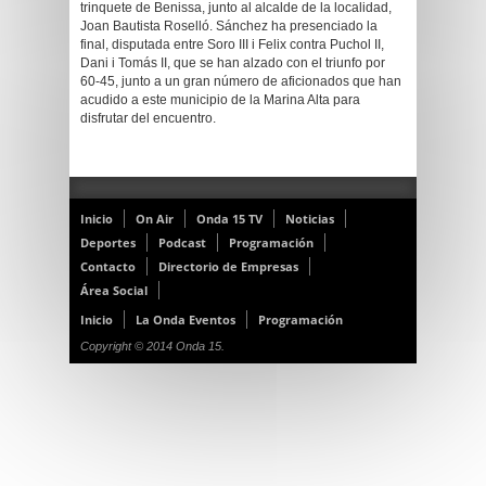
trinquete de Benissa, junto al alcalde de la localidad,
Joan Bautista Roselló. Sánchez ha presenciado la
final, disputada entre Soro III i Felix contra Puchol II,
Dani i Tomás II, que se han alzado con el triunfo por
60-45, junto a un gran número de aficionados que han
acudido a este municipio de la Marina Alta para
disfrutar del encuentro.
Inicio
On Air
Onda 15 TV
Noticias
Deportes
Podcast
Programación
Contacto
Directorio de Empresas
Área Social
Inicio
La Onda Eventos
Programación
Copyright © 2014 Onda 15.